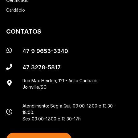
Certificado
Cardápio
CONTATOS
47 9 9653-3340
47 3278-5817
Rua Max Heiden, 121 - Anita Garibaldi -
Joinville/SC
Atendimento: Seg a Qui, 09:00–12:00 e 13:30–
18:00.
Sex 09:00–12:00 e 13:30–17h.