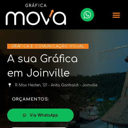
GRÁFICA E COMUNICAÇÃO VISUAL
A sua Gráfica
em Joinville
R. Max Heiden, 121 - Anita Garibaldi - Joinville
ORÇAMENTOS:
Via WhatsApp