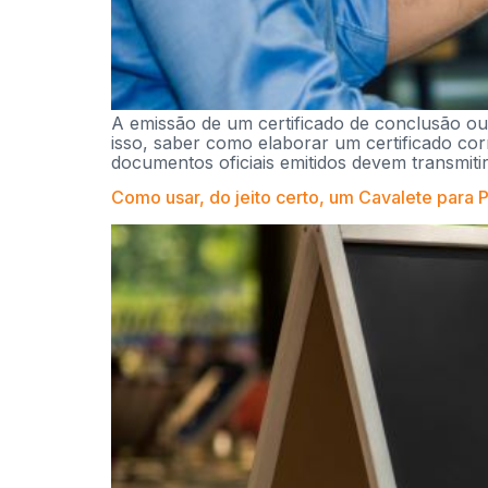
A emissão de um certificado de conclusão o
isso, saber como elaborar um certificado cor
documentos oficiais emitidos devem transmitir
Como usar, do jeito certo, um Cavalete para