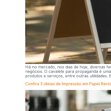
Há no mercado, nos dias de hoje, diversas f
negócios. O cavalete para propaganda é uma d
produtos e serviços, entre outras utilidades. 
Confira 3 ideias de Impressão em Papel Reci