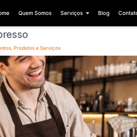
ome
Quem Somos
Serviços
Blog
Contat
presso
entos, Produtos e Serviços