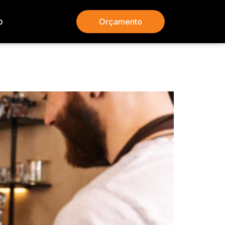
o
Orçamento