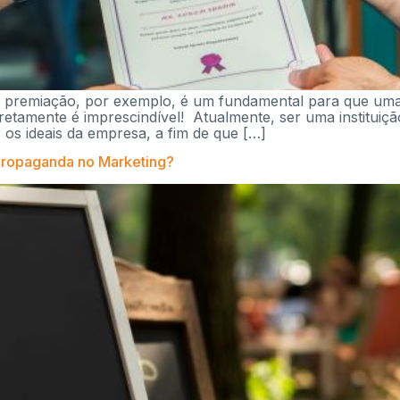
u premiação, por exemplo, é um fundamental para que um
retamente é imprescindível! Atualmente, ser uma instituiç
 os ideais da empresa, a fim de que […]
 Propaganda no Marketing?