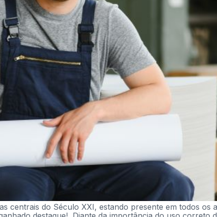
as centrais do Século XXI, estando presente em todos os 
ganhado destaque! Diante da importância do uso correto de