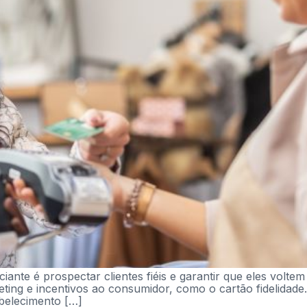
ante é prospectar clientes fiéis e garantir que eles volte
eting e incentivos ao consumidor, como o cartão fidelidade
abelecimento […]