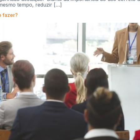
o mesmo tempo, reduzir […]
o fazer?