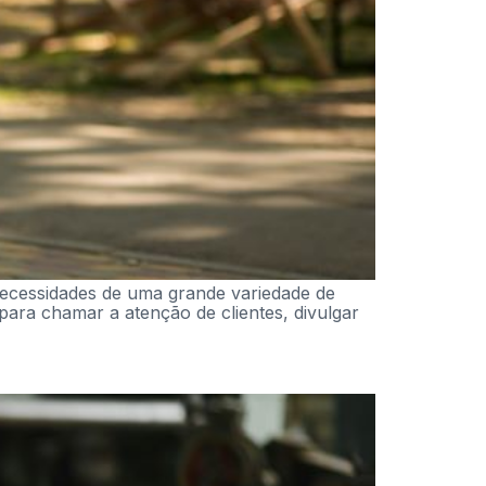
necessidades de uma grande variedade de
para chamar a atenção de clientes, divulgar