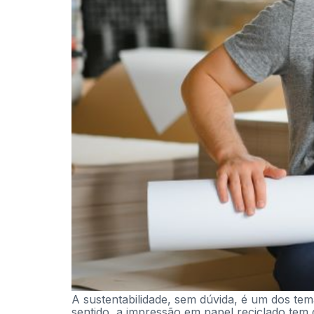
A sustentabilidade, sem dúvida, é um dos tem
sentido, a impressão em papel reciclado tem 