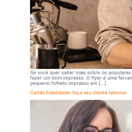
Se você quer saber mais sobre os populares f
fazer um bom impresso. O flyer é uma ferra
pequeno folheto impresso em […]
Cartão Fidelidade: faça seu cliente retornar