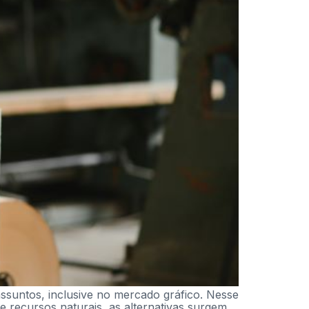
assuntos, inclusive no mercado gráfico. Nesse
 recursos naturais, as alternativas surgem