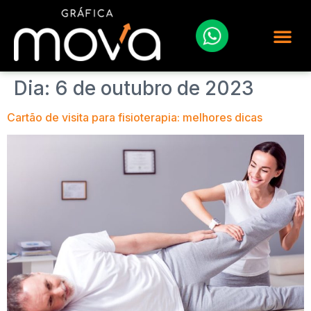
Dia:
6 de outubro de 2023
Cartão de visita para fisioterapia: melhores dicas