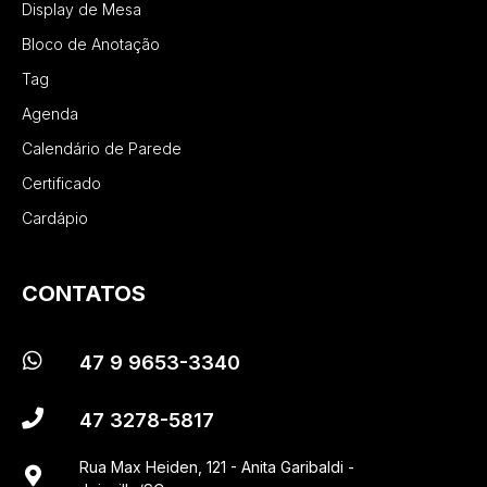
Display de Mesa
Bloco de Anotação
Tag
Agenda
Calendário de Parede
Certificado
Cardápio
CONTATOS
47 9 9653-3340
47 3278-5817
Rua Max Heiden, 121 - Anita Garibaldi -